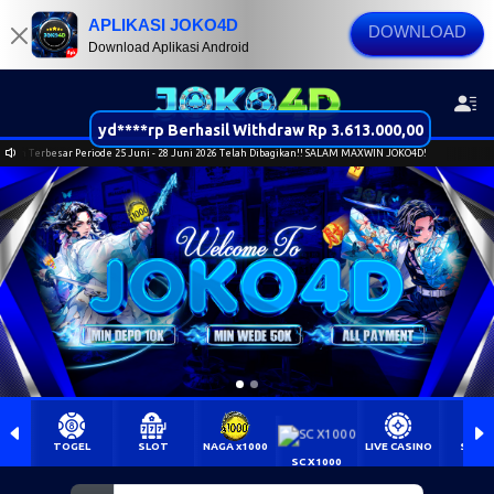
APLIKASI JOKO4D
DOWNLOAD
Download Aplikasi Android
yd****rp Berhasil Withdraw Rp 3.613.000,00
erbesar Periode 25 Juni - 28 Juni 2026 Telah Dibagikan!! SALAM MAXWIN JOKO4D!
Bon
TOGEL
SLOT
NAGA x1000
LIVE CASINO
SPOR
SC X1000