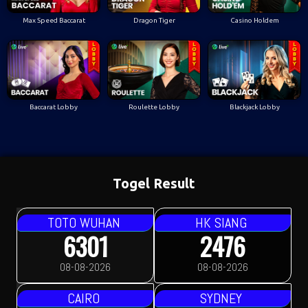
Max Speed Baccarat
Dragon Tiger
Casino Holdem
Baccarat Lobby
Roulette Lobby
Blackjack Lobby
Togel Result
TO WUHAN
HK SIANG
TOTOMAC
6301
2476
40
08-08-2026
08-08-2026
08-08-2
CAIRO
SYDNEY
TOTOMAC