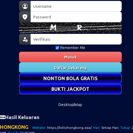
Remember Me
Masuk
Daftar Sekarang
NONTON BOLA GRATIS
BUKTI JACKPOT
Desktop
Wap
Hasil Keluaran
HONGKONG
Website:
https://lottohongkong.asia/
, Hari:
Setiap Hari
, Tutup: