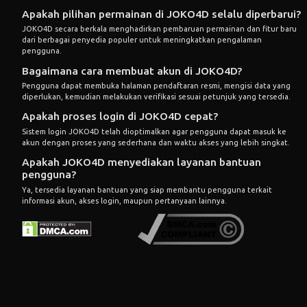
Apakah pilihan permainan di JOKO4D selalu diperbarui?
JOKO4D secara berkala menghadirkan pembaruan permainan dan fitur baru
dari berbagai penyedia populer untuk meningkatkan pengalaman
pengguna.
Bagaimana cara membuat akun di JOKO4D?
Pengguna dapat membuka halaman pendaftaran resmi, mengisi data yang
diperlukan, kemudian melakukan verifikasi sesuai petunjuk yang tersedia.
Apakah proses login di JOKO4D cepat?
Sistem login JOKO4D telah dioptimalkan agar pengguna dapat masuk ke
akun dengan proses yang sederhana dan waktu akses yang lebih singkat.
Apakah JOKO4D menyediakan layanan bantuan
pengguna?
Ya, tersedia layanan bantuan yang siap membantu pengguna terkait
informasi akun, akses login, maupun pertanyaan lainnya.