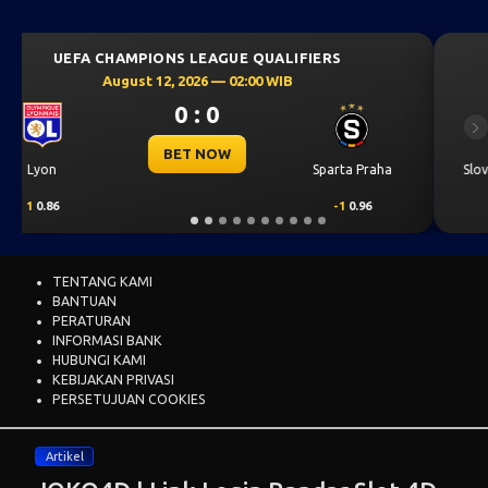
UEFA CHAMPIONS LEAGUE QUALIFIERS
August 12, 2026 — 01:15 WIB
0 : 0
Previous
Ne
BET NOW
Slovan Bratislava
Mjallby
0.5
0.83
-0.5
0.99
TENTANG KAMI
BANTUAN
PERATURAN
INFORMASI BANK
HUBUNGI KAMI
KEBIJAKAN PRIVASI
PERSETUJUAN COOKIES
Artikel