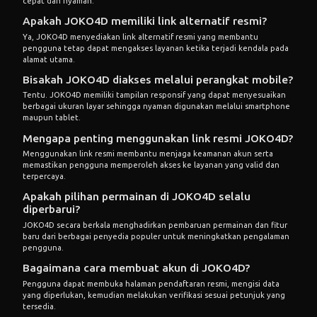
cepat dan nyaman.
Apakah JOKO4D memiliki link alternatif resmi?
Ya, JOKO4D menyediakan link alternatif resmi yang membantu
pengguna tetap dapat mengakses layanan ketika terjadi kendala pada
alamat utama.
Bisakah JOKO4D diakses melalui perangkat mobile?
Tentu. JOKO4D memiliki tampilan responsif yang dapat menyesuaikan
berbagai ukuran layar sehingga nyaman digunakan melalui smartphone
maupun tablet.
Mengapa penting menggunakan link resmi JOKO4D?
Menggunakan link resmi membantu menjaga keamanan akun serta
memastikan pengguna memperoleh akses ke layanan yang valid dan
terpercaya.
Apakah pilihan permainan di JOKO4D selalu
diperbarui?
JOKO4D secara berkala menghadirkan pembaruan permainan dan fitur
baru dari berbagai penyedia populer untuk meningkatkan pengalaman
pengguna.
Bagaimana cara membuat akun di JOKO4D?
Pengguna dapat membuka halaman pendaftaran resmi, mengisi data
yang diperlukan, kemudian melakukan verifikasi sesuai petunjuk yang
tersedia.