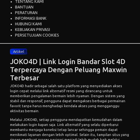
TENTANG KAMI
BANTUAN
PERATURAN
INFORMASI BANK
HUBUNGI KAMI
KEBIJAKAN PRIVASI
PERSETUJUAN COOKIES
Artikel
JOKO4D | Link Login Bandar Slot 4D
Terpercaya Dengan Peluang Maxwin
Terbesar
JOKO4D
hadir sebagai salah satu platform yang menyediakan akses
login cepat melalui
link alternatif
resmi yang dirancang untuk
memberikan pengalaman bermain lebih nyaman. Dengan sistem yang
stabil dan responsif, pengguna dapat mengakses berbagai permainan
favorit tanpa harus menghadapi kendala akses yang mengganggu
aktivitas bermain.
Melalui JOKO4D, setiap pengguna mendapatkan kemudahan dalam
melakukan login kapan saja. Link alternatif yang selalu diperbarui
membantu menjaga koneksi tetap lancar sehingga pemain dapat
menikmati layanan dengan lebih optimal. Selain itu, tampilan situs yang
ringan membuat proses navigasi menjadi lebih mudah baik melalui