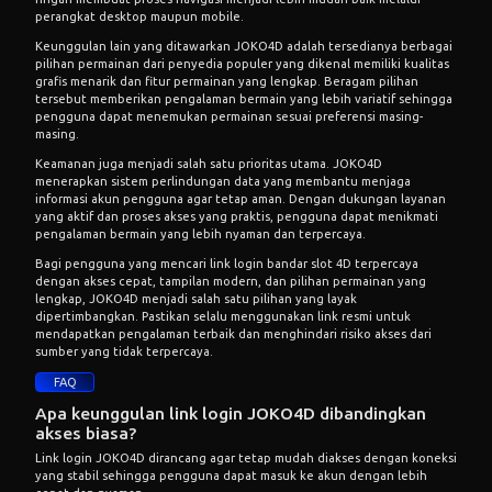
perangkat desktop maupun mobile.
Keunggulan lain yang ditawarkan JOKO4D adalah tersedianya berbagai
pilihan permainan dari penyedia populer yang dikenal memiliki kualitas
grafis menarik dan fitur permainan yang lengkap. Beragam pilihan
tersebut memberikan pengalaman bermain yang lebih variatif sehingga
pengguna dapat menemukan permainan sesuai preferensi masing-
masing.
Keamanan juga menjadi salah satu prioritas utama. JOKO4D
menerapkan sistem perlindungan data yang membantu menjaga
informasi akun pengguna agar tetap aman. Dengan dukungan layanan
yang aktif dan proses akses yang praktis, pengguna dapat menikmati
pengalaman bermain yang lebih nyaman dan terpercaya.
Bagi pengguna yang mencari link login bandar slot 4D terpercaya
dengan akses cepat, tampilan modern, dan pilihan permainan yang
lengkap, JOKO4D menjadi salah satu pilihan yang layak
dipertimbangkan. Pastikan selalu menggunakan link resmi untuk
mendapatkan pengalaman terbaik dan menghindari risiko akses dari
sumber yang tidak terpercaya.
FAQ
Apa keunggulan link login JOKO4D dibandingkan
akses biasa?
Link login JOKO4D dirancang agar tetap mudah diakses dengan koneksi
yang stabil sehingga pengguna dapat masuk ke akun dengan lebih