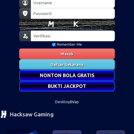
Remember Me
Masuk
Daftar Sekarang
NONTON BOLA GRATIS
BUKTI JACKPOT
Desktop
Wap
Hacksaw Gaming