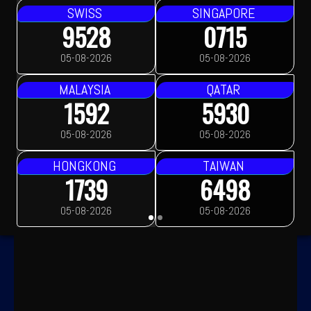
SWISS
SINGAPORE
9528
0715
05-08-2026
05-08-2026
MALAYSIA
QATAR
1592
5930
05-08-2026
05-08-2026
HONGKONG
TAIWAN
1739
6498
05-08-2026
05-08-2026